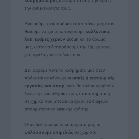
κοσμήματά
μας
ανεξάρτητα από την αξία ή
την ανθεκτικότητα τους.
Αφαιρούμε τα κοσμήματα από πάνω μας όταν
θέλουμε να χρησιμοποιήσουμε
καλλυντικά,
λακ, κρέμες χεριών
ακόμη και το άρωμά
μας, ώστε να διατηρήσουμε την λάμψη τους
για μεγάλο χρονικό διάστημα.
Δεν φοράμε ποτέ τα κοσμήματα μας όταν
πρόκειται να κάνουμε
οικιακές ή κηπουρικές
εργασίες και σπορ
, γιατί θα ταλαιπωρηθούν
λόγω της ευαισθησίας τους σε κτυπήματα ή
σε χημικά που μπορεί να έχουν τα διάφορα
απορρυπαντικά οικιακής χρήσης .
Όταν δεν φοράμε τα κοσμήματα μας τα
φυλάσσουμε επιμελώς
σε χωριστά