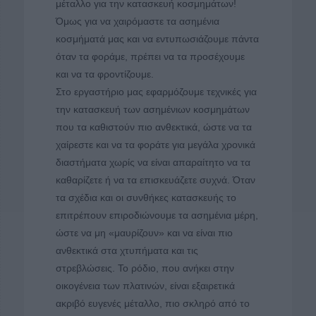
μέταλλο για την κατασκευή κοσμημάτων!
Όμως για να χαιρόμαστε τα ασημένια
κοσμήματά μας και να εντυπωσιάζουμε πάντα
όταν τα φοράμε, πρέπει να τα προσέχουμε
και να τα φροντίζουμε.
Στο εργαστήριο μας εφαρμόζουμε τεχνικές για
την κατασκευή των ασημένιων κοσμημάτων
που τα καθιστούν πιο ανθεκτικά, ώστε να τα
χαίρεστε και να τα φοράτε για μεγάλα χρονικά
διαστήματα χωρίς να είναι απαραίτητο να τα
καθαρίζετε ή να τα επισκευάζετε συχνά. Όταν
τα σχέδια και οι συνθήκες κατασκευής το
επιτρέπουν επιροδιώνουμε τα ασημένια μέρη,
ώστε να μη «μαυρίζουν» και να είναι πιο
ανθεκτικά στα χτυπήματα και τις
στρεβλώσεις. Το ρόδιο, που ανήκει στην
οικογένεια των πλατινών, είναι εξαιρετικά
ακριβό ευγενές μέταλλο, πιο σκληρό από το