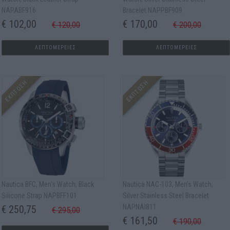
NAPABF916
Bracelet NAPPBF909
€ 102,00
€ 170,00
€ 120,00
€ 200,00
ΛΕΠΤΟΜΕΡΕΙΕΣ
ΛΕΠΤΟΜΕΡΕΙΕΣ
ΕΚΠΤΩΣΗ
ΕΚΠΤΩΣΗ
Nautica BFC, Men's Watch, Black
Nautica NAC-103, Men's Watch,
Silicone Strap NAPBFF101
Silver Stainless Steel Bracelet
NAPNAI811
€ 250,75
€ 295,00
€ 161,50
€ 190,00