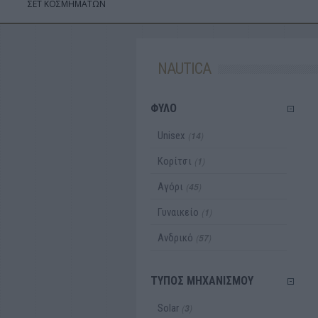
ΣΕΤ ΚΟΣΜΗΜΑΤΩΝ
NAUTICA
ΦΥΛΟ
Unisex
(
)
14
Κορίτσι
(
)
1
Αγόρι
(
)
45
Γυναικείο
(
)
1
Ανδρικό
(
)
57
ΤΥΠΟΣ ΜΗΧΑΝΙΣΜΟΥ
Solar
(
)
3