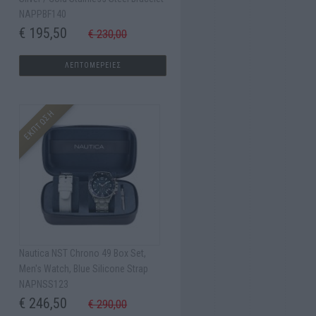
NAPPBF140
€ 195,50
€ 230,00
ΛΕΠΤΟΜΕΡΕΙΕΣ
ΕΚΠΤΩΣΗ
Nautica NST Chrono 49 Box Set,
Men's Watch, Blue Silicone Strap
NAPNSS123
€ 246,50
€ 290,00