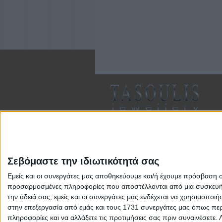
Σεβόμαστε την ιδιωτικότητά σας
Εμείς και οι συνεργάτες μας αποθηκεύουμε και/ή έχουμε πρόσβαση 
Αρ. Γ.Ε.ΜΗ: 118516601000
προσαρμοσμένες πληροφορίες που αποστέλλονται από μια συσκευή γι
την άδειά σας, εμείς και οι συνεργάτες μας ενδέχεται να χρησιμοπ
στην επεξεργασία από εμάς και τους 1731 συνεργάτες μας όπως περι
πληροφορίες και να αλλάξετε τις προτιμήσεις σας πριν συναινέσετε.