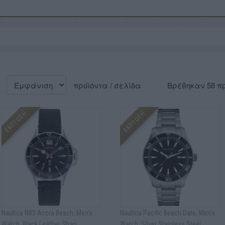
προϊόντα / σελίδα
Βρέθηκαν 58 π
ΕΚΠΤΩΣΗ
ΕΚΠΤΩΣΗ
Nautica N83 Accra Beach, Men's
Nautica Pacific Beach Date, Men's
Watch, Black Leather Strap
Watch, Silver Stainless Steel