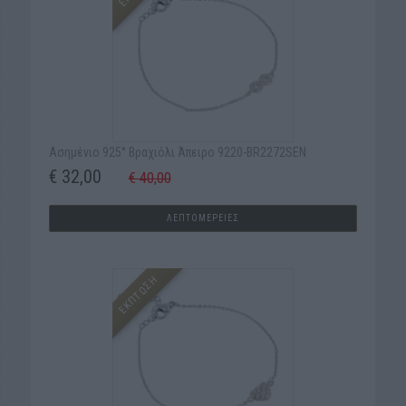
Ασημένιο 925° Βραχιόλι Άπειρο 9220-BR2272SEN
€ 32,00
€ 40,00
ΛΕΠΤΟΜΕΡΕΙΕΣ
ΕΚΠΤΩΣΗ