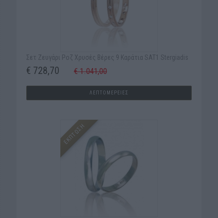
Σετ Ζευγάρι Ροζ Xρυσές Βέρες 9 Καράτια SAT1 Stergiadis
€ 728,70
€ 1.041,00
ΛΕΠΤΟΜΕΡΕΙΕΣ
ΕΚΠΤΩΣΗ