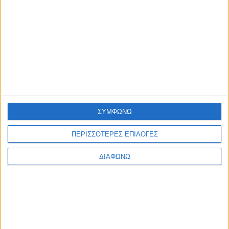
ΣΥΜΦΩΝΩ
Αρ. Γ.Ε.ΜΗ: 118516601000
ΠΕΡΙΣΣΟΤΕΡΕΣ ΕΠΙΛΟΓΕΣ
ΔΙΑΦΩΝΩ