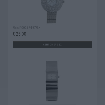
Elxis RO025-9197ELX
€ 25,00
ΛΕΠΤΟΜΕΡΕΙΕΣ