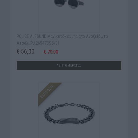
POLICE ALESUND Μανικετόκουμπα από Ανοξείδωτο
Ατσάλι PJ.26547CSS/01
€ 56,00
€ 70,00
ΛΕΠΤΟΜΕΡΕΙΕΣ
ΕΚΠΤΩΣΗ